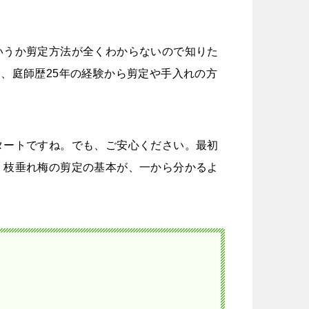
いうか剪定方法が全くわからないので知りた
、庭師歴25年の経験から剪定や手入れの方
タートですね。でも、ご安心ください。最初
、枝垂れ梅の剪定の基本が、一から分かるよ