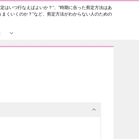
定はいつ行なえばよいか？”、”時期に合った剪定方法はあ
うまくいくのか？”など、剪定方法がわからない人のための
定