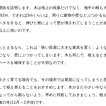
理由を説明します。木は地上の枝葉だけでなく、地中の根も
径2m、できれば3mくらいは、周りに建物や壁などぶつかる
ヘタをすると、伸びた根によって壁が壊されてしまうことが
以上に強いのです。
たとえるなら、これは「狭い部屋に大きな家具を置く」よう
になり、壁にぶつかってしまいます。木も同じで、植えると
ペースを確保することが大切なのです。
小さく育てる場合でも、今の場所では窮屈になってしまうと
して植え替えることをおすすめします。木がまだ小さい今な
なってから困らないよう、早めに対処しておきましょう。植
後の冬(11月～2月頃)です。