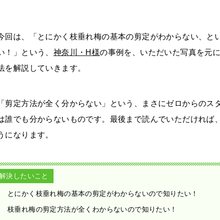
今回は、「とにかく枝垂れ梅の基本の剪定がわからない、と
い！」という、
神奈川・H様
の事例を、いただいた写真を元に
法を解説していきます。
「剪定方法が全く分からない」という、まさにゼロからのス
は誰でも分からないものです。最後まで読んでいただければ
うになります。
解決したいこと
とにかく枝垂れ梅の基本の剪定がわからないので知りたい！
枝垂れ梅の剪定方法が全くわからないので知りたい！