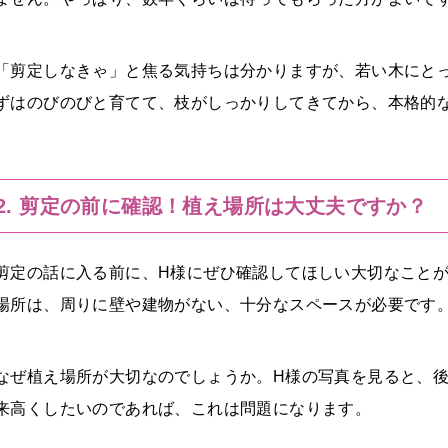
「剪定しなきゃ」と焦る気持ちは分かりますが、若い木にと
ずはのびのびと育てて、枝がしっかりしてきてから、本格的
2. 剪定の前に確認！植え場所は大丈夫ですか？
剪定の話に入る前に、H様にぜひ確認してほしい大切なこと
場所は、周りに壁や建物がない、十分なスペースが必要です
なぜ植え場所が大切なのでしょうか。H様の写真を見ると、
来高くしたいのであれば、これは問題になります。