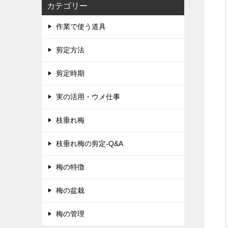
カテゴリー
作業で使う道具
剪定方法
剪定時期
実の活用・ウメ仕事
枝垂れ梅
枝垂れ梅の剪定-Q&A
梅の特徴
梅の盆栽
梅の管理