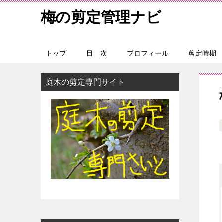
梅の剪定管理ナビ
トップ
目 次
プロフィール
剪定時期
庭木の剪定専門サイト