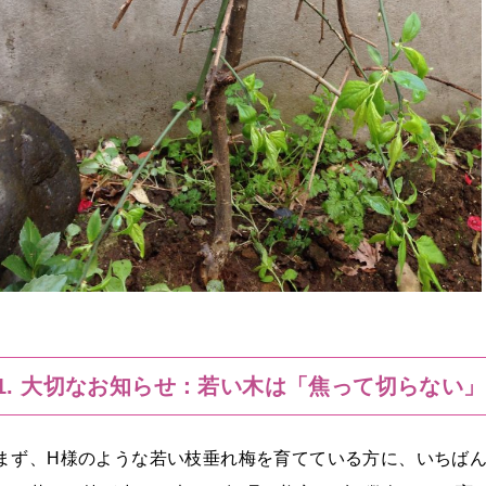
1. 大切なお知らせ：若い木は「焦って切らない
まず、H様のような若い枝垂れ梅を育てている方に、いちば