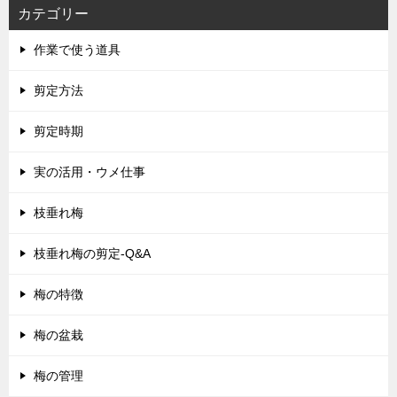
カテゴリー
作業で使う道具
剪定方法
剪定時期
実の活用・ウメ仕事
枝垂れ梅
枝垂れ梅の剪定-Q&A
梅の特徴
梅の盆栽
梅の管理