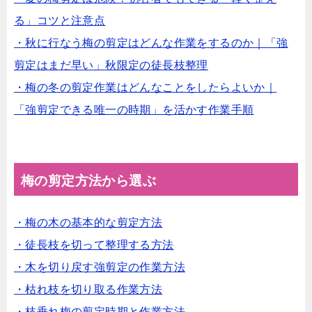
る」コツと注意点
・秋に行なう梅の剪定はどんな作業をするのか｜「強
剪定はまだ早い」秋限定の徒長枝整理
・梅の冬の剪定作業はどんなことをしたらよいか｜
「強剪定できる唯一の時期」を活かす作業手順
梅の剪定方法から選ぶ
・梅の木の基本的な剪定方法
・徒長枝を切って整理する方法
・木を切り戻す強剪定の作業方法
・枯れ枝を切り取る作業方法
・枝垂れ梅の剪定時期と作業方法