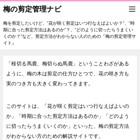
梅の剪定管理ナビ
梅を剪定したいけど、”花が咲く剪定はいつ行なえばよいか？”、”時
期に合った剪定方法はあるのか”？、”どのように切ったらうまくい
くのか？”など、剪定方法がわからない人のための『梅の剪定管理サ
イト』
「桜切る馬鹿、梅切らぬ馬鹿」ということわざがある
ように、梅の木は剪定の仕方ひとつで、花の咲き方も
実のつき方も大きく変わってきます。
このサイトは、「花が咲く剪定はいつ行なえばよいの
か」「時期に合った剪定方法はあるのか」「どのよう
に切ったらうまくいくのか」といった、梅の剪定方法
がわからない方のための解説サイトです。