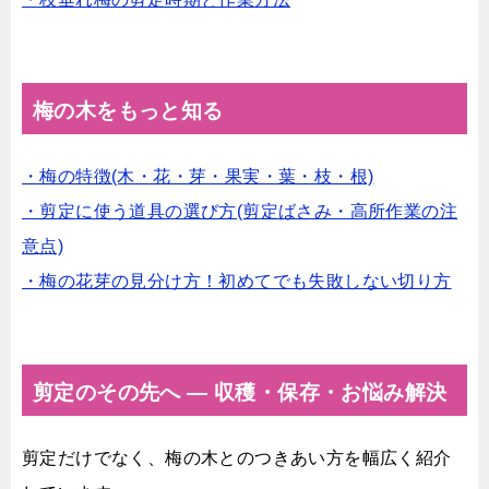
梅の木をもっと知る
・梅の特徴(木・花・芽・果実・葉・枝・根)
・剪定に使う道具の選び方(剪定ばさみ・高所作業の注
意点)
・梅の花芽の見分け方！初めてでも失敗しない切り方
剪定のその先へ ― 収穫・保存・お悩み解決
剪定だけでなく、梅の木とのつきあい方を幅広く紹介