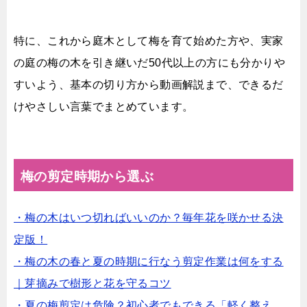
特に、これから庭木として梅を育て始めた方や、実家
の庭の梅の木を引き継いだ50代以上の方にも分かりや
すいよう、基本の切り方から動画解説まで、できるだ
けやさしい言葉でまとめています。
梅の剪定時期から選ぶ
・梅の木はいつ切ればいいのか？毎年花を咲かせる決
定版！
・梅の木の春と夏の時期に行なう剪定作業は何をする
｜芽摘みで樹形と花を守るコツ
・夏の梅剪定は危険？初心者でもできる「軽く整え