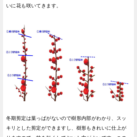
いに花も咲いてきます。
冬期剪定は葉っぱがないので樹形内部がわかり、スッ
キリとした剪定ができますし、樹形もきれいに仕上が