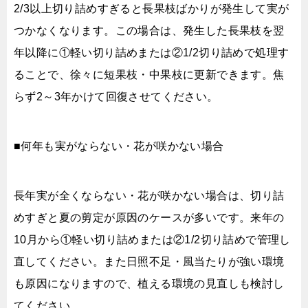
2/3以上切り詰めすぎると長果枝ばかりが発生して実が
つかなくなります。この場合は、発生した長果枝を翌
年以降に①軽い切り詰めまたは②1/2切り詰めで処理す
ることで、徐々に短果枝・中果枝に更新できます。焦
らず2～3年かけて回復させてください。
■何年も実がならない・花が咲かない場合
長年実が全くならない・花が咲かない場合は、切り詰
めすぎと夏の剪定が原因のケースが多いです。来年の
10月から①軽い切り詰めまたは②1/2切り詰めで管理し
直してください。また日照不足・風当たりが強い環境
も原因になりますので、植える環境の見直しも検討し
てください。