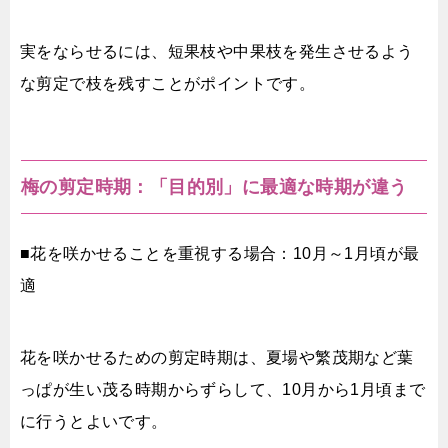
実をならせるには、短果枝や中果枝を発生させるよう
な剪定で枝を残すことがポイントです。
梅の剪定時期：「目的別」に最適な時期が違う
■花を咲かせることを重視する場合：10月～1月頃が最
適
花を咲かせるための剪定時期は、夏場や繁茂期など葉
っぱが生い茂る時期からずらして、10月から1月頃まで
に行うとよいです。