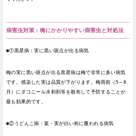
病害虫対策：梅にかかりやすい病害虫と対処法
■①黒星病：実に黒い斑点が出る病気
梅の実に黒い斑点が出る黒星病は梅で非常に多い病気
です。感染した実は品質が下がります。梅雨前（5～6
月）にダコニール水和剤等を散布して予防することが
最も効果的です。
■②うどんこ病：葉・実が白い粉に覆われる病気