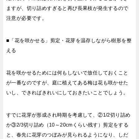
ますが、切り詰めすぎると再び長果枝が発生するので
注意が必要です。
■「花を咲かせる」剪定・花芽を温存しながら樹形を整
える
花を咲かせるためには何もしないで放任しておくこと
が一番なのですが、庭に植えてある梅は花も咲かせた
いし、できればきれいにしておきたいことでしょう。
すでに花芽が形成され時期を考慮して、②1/2切り詰め
か③2/3切り詰め（10～20cmくらい残す）剪定をする
と、春先に花芽のつぼみが見られるようになり、しだ