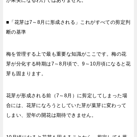
が果実になるわけではありません。
■「花芽は7～8月に形成される」これがすべての剪定判
断の基準
梅を管理する上で最も重要な知識がここです。梅の花
芽が分化する時期は7～8月頃で、9～10月頃になると花
芽も固まります。
花芽が形成される前（7～8月）に剪定してしまった場
合には、花芽になろうとしていた芽が葉芽に変わって
しまい、翌年の開花は期待できません。