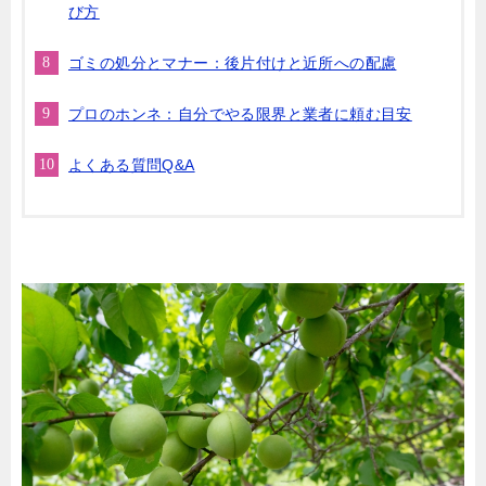
び方
ゴミの処分とマナー：後片付けと近所への配慮
プロのホンネ：自分でやる限界と業者に頼む目安
よくある質問Q&A