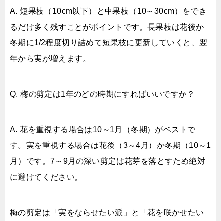
A. 短果枝（10cm以下）と中果枝（10～30cm）をでき
るだけ多く残すことがポイントです。長果枝は花後か
冬期に1/2程度切り詰めて短果枝に更新していくと、翌
年から実が増えます。
Q. 梅の剪定は1年のどの時期にすればいいですか？
A. 花を重視する場合は10～1月（冬期）がベストで
す。実を重視する場合は花後（3～4月）か冬期（10～1
月）です。7～9月の深い剪定は花芽を落とすため絶対
に避けてください。
梅の剪定は「実をならせたい派」と「花を咲かせたい