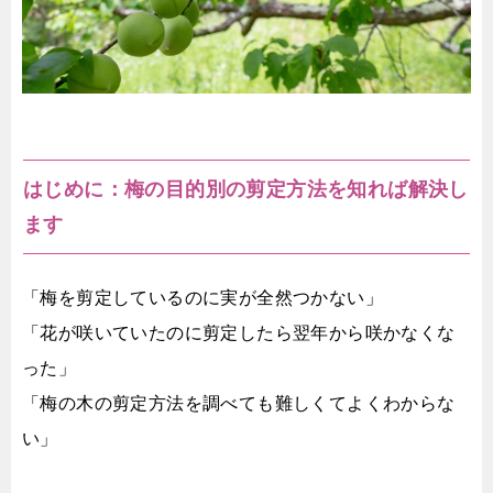
はじめに：梅の目的別の剪定方法を知れば解決し
ます
「梅を剪定しているのに実が全然つかない」
「花が咲いていたのに剪定したら翌年から咲かなくな
った」
「梅の木の剪定方法を調べても難しくてよくわからな
い」