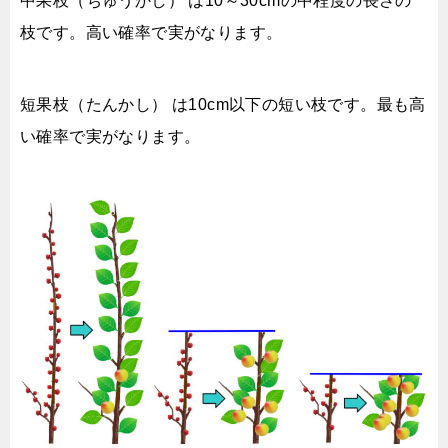
中果枝（ちゅうかし） は10～30cmの中程度の長さの
枝です。高い確率で実がなります。
短果枝（たんかし） は10cm以下の短い枝です。最も高
い確率で実がなります。