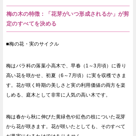
梅の木の特徴：「花芽がいつ形成されるか」が剪
定のすべてを決める
■梅の花・実のサイクル
梅はバラ科の落葉小高木で、早春（1～3月頃）に香り
高い花を咲かせ、初夏（6～7月頃）に実を収穫できま
す。花が咲く時期の美しさと実の利用価値の両方を楽
しめる、庭木として非常に人気の高い木です。
梅は春から秋に伸びた黄緑色や紅色の枝についた花芽
から花が咲きます。花が咲いたとしても、そのすべて