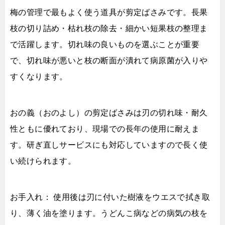
梅の管理で最もよく使う道具が剪定ばさみです。長果
枝の切り詰め・枯れ枝の除去・細かい短果枝の整理ま
で活躍します。切れ味の良いものを選ぶことが重要
で、切れ味が悪いと枝の断面が潰れて病原菌が入りや
すくなります。
おの義（おのよし）の剪定ばさみは刃の切れ味・耐久
性ともに優れており、現場での長年の使用に耐えま
す。研ぎ直しサービスにも対応していますので長く使
い続けられます。
お手入れ： 使用後は刃に付いた樹液をウエスで拭き取
り、薄く油を塗ります。うどんこ病などの病気の枝を