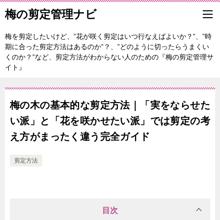
梅の剪定管理ナビ
梅を剪定したいけど、”花が咲く剪定はいつ行なえばよいか？”、”時
期に合った剪定方法はあるのか”？、”どのように切ったらうまくい
くのか？”など、剪定方法がわからない人のための『梅の剪定管理サ
イト』
梅の木の基本的な剪定方法｜「実をならせた
い派」と「花を咲かせたい派」では剪定の考
え方がまったく違う完全ガイド
剪定方法
目次