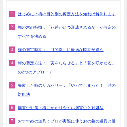
はじめに：梅の目的別の剪定方法を知れば解決します
梅の木の特徴：「花芽がいつ形成されるか」が剪定の
すべてを決める
梅の剪定時期：「目的別」に最適な時期が違う
梅の剪定方法：「実をならせる」と「花を咲かせる」
の2つのアプローチ
失敗した時のリカバリー：「やってしまった！」時の
対処法
病害虫対策：梅にかかりやすい病害虫と対処法
おすすめの道具：プロが実際に使うおの義の道具と選