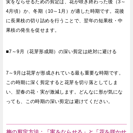
実をならせるための剪定は、花が咲き終わった後（3～
4月頃）か、冬期（10～1月）が適した時期です。花後
に長果枝の切り詰めを行うことで、翌年の短果枝・中
果枝の発生を促せます。
■7～9月（花芽形成期）の深い剪定は絶対に避ける
7～9月は花芽が形成されている最も重要な時期です。
この時期に深く剪定すると花芽を切り落としてしま
い、翌春の花・実が激減します。どんなに形が気にな
っても、この時期の深い剪定は避けてください。
梅の剪定方法：「実をならせる」と「花を咲かせ