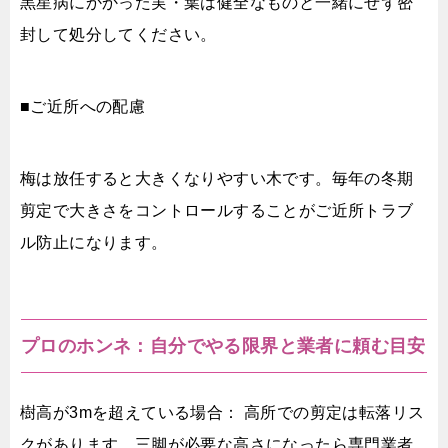
黒星病にかかった実・葉は健全なものと一緒にせず密
封して処分してください。
■ご近所への配慮
梅は放任すると大きくなりやすい木です。毎年の冬期
剪定で大きさをコントロールすることがご近所トラブ
ル防止になります。
プロのホンネ：自分でやる限界と業者に頼む目安
樹高が3mを超えている場合： 高所での剪定は転落リス
クがあります。三脚が必要な高さになったら専門業者