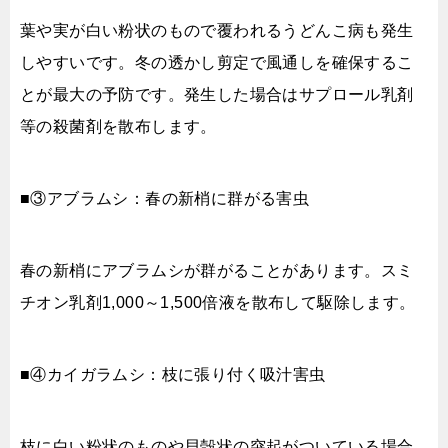
葉や実が白い粉状のもので覆われるうどんこ病も発生
しやすいです。冬の透かし剪定で風通しを確保するこ
とが最大の予防です。発生した場合はサプロール乳剤
等の殺菌剤を散布します。
■③アブラムシ：春の新梢に群がる害虫
春の新梢にアブラムシが群がることがあります。スミ
チオン乳剤1,000～1,500倍液を散布して駆除します。
■④カイガラムシ：枝に張り付く吸汁害虫
枝に白い粉状のものや貝殻状の突起がついている場合