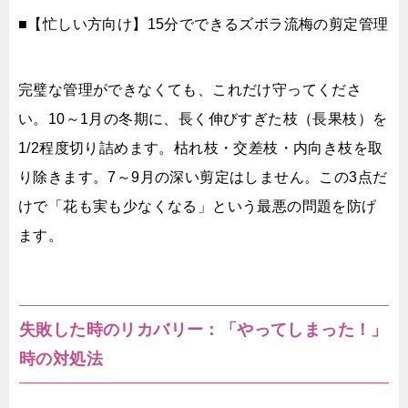
■【忙しい方向け】15分でできるズボラ流梅の剪定管理
完璧な管理ができなくても、これだけ守ってくださ
い。10～1月の冬期に、長く伸びすぎた枝（長果枝）を
1/2程度切り詰めます。枯れ枝・交差枝・内向き枝を取
り除きます。7～9月の深い剪定はしません。この3点だ
けで「花も実も少なくなる」という最悪の問題を防げ
ます。
失敗した時のリカバリー：「やってしまった！」
時の対処法