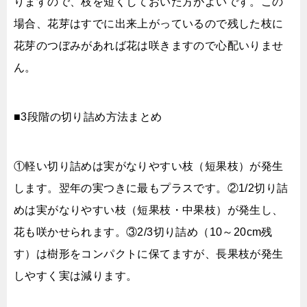
りますので、枝を短くしておいた方がよいです。この
場合、花芽はすでに出来上がっているので残した枝に
花芽のつぼみがあれば花は咲きますので心配いりませ
ん。
■3段階の切り詰め方法まとめ
①軽い切り詰めは実がなりやすい枝（短果枝）が発生
します。翌年の実つきに最もプラスです。②1/2切り詰
めは実がなりやすい枝（短果枝・中果枝）が発生し、
花も咲かせられます。③2/3切り詰め（10～20cm残
す）は樹形をコンパクトに保てますが、長果枝が発生
しやすく実は減ります。