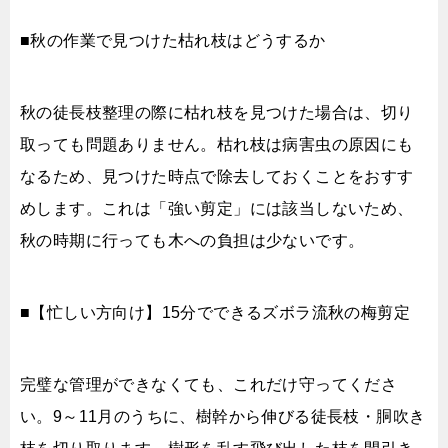
■秋の作業で見つけた枯れ枝はどうするか
秋の徒長枝整理の際に枯れ枝を見つけた場合は、切り
取っても問題ありません。枯れ枝は病害虫の原因にも
なるため、見つけた時点で除去しておくことをおすす
めします。これは「強い剪定」には該当しないため、
秋の時期に行っても木への負担は少ないです。
■【忙しい方向け】15分でできるズボラ流秋の梅剪定
完璧な管理ができなくても、これだけ守ってくださ
い。9～11月のうちに、樹幹から伸びる徒長枝・胴吹き