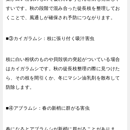
すいです。秋の段階で混み合った徒長枝を整理してお
くことで、風通しが確保され予防につながります。
■③カイガラムシ：枝に張り付く吸汁害虫
枝に白い粉状のものや貝殻状の突起がついている場合
はカイガラムシです。秋の徒長枝整理の際に見つけた
ら、その枝を間引くか、冬にマシン油乳剤を散布して
防除します。
■④アブラムシ：春の新梢に群がる害虫
春になるとアブラムシが新梢に群がることがありま