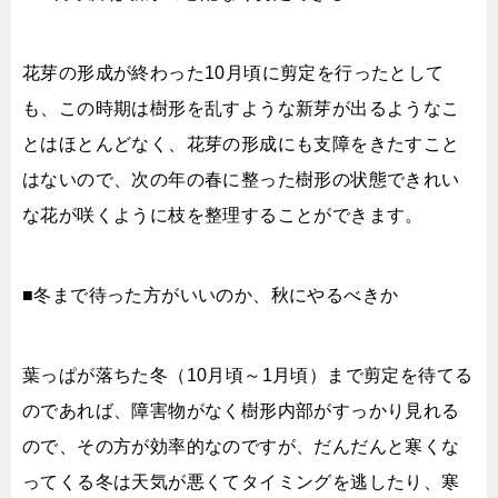
花芽の形成が終わった10月頃に剪定を行ったとして
も、この時期は樹形を乱すような新芽が出るようなこ
とはほとんどなく、花芽の形成にも支障をきたすこと
はないので、次の年の春に整った樹形の状態できれい
な花が咲くように枝を整理することができます。
■冬まで待った方がいいのか、秋にやるべきか
葉っぱが落ちた冬（10月頃～1月頃）まで剪定を待てる
のであれば、障害物がなく樹形内部がすっかり見れる
ので、その方が効率的なのですが、だんだんと寒くな
ってくる冬は天気が悪くてタイミングを逃したり、寒