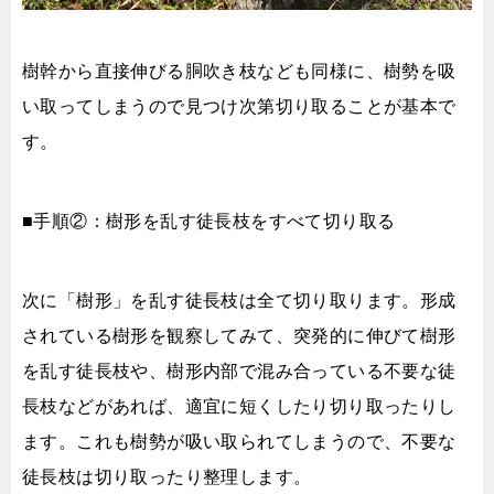
樹幹から直接伸びる胴吹き枝なども同様に、樹勢を吸
い取ってしまうので見つけ次第切り取ることが基本で
す。
■手順②：樹形を乱す徒長枝をすべて切り取る
次に「樹形」を乱す徒長枝は全て切り取ります。形成
されている樹形を観察してみて、突発的に伸びて樹形
を乱す徒長枝や、樹形内部で混み合っている不要な徒
長枝などがあれば、適宜に短くしたり切り取ったりし
ます。これも樹勢が吸い取られてしまうので、不要な
徒長枝は切り取ったり整理します。