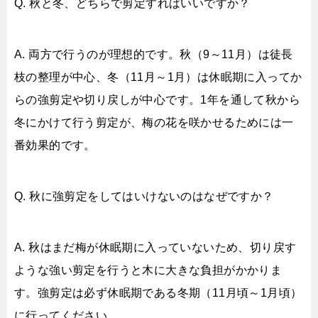
Q. 秋と冬、どちらで剪定すればいいですか？
A. 両方で行うのが理想的です。秋（9～11月）は徒長
枝の整理が中心、冬（11月～1月）は休眠期に入ってか
らの強剪定や切り戻しが中心です。1年を通して秋から
冬にかけて行う剪定が、梅の花を咲かせるためには一
番効果的です。
Q. 秋に強剪定をしてはいけないのはなぜですか？
A. 秋はまだ梅が休眠期に入っていないため、切り戻す
ような強い剪定を行うと木に大きな負担がかかりま
す。強剪定は必ず休眠期である冬期（11月頃～1月頃）
に行ってください。