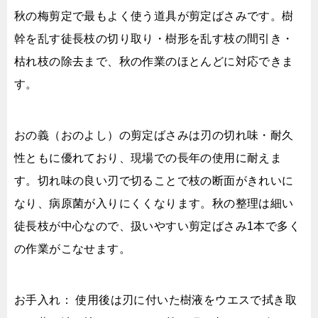
秋の梅剪定で最もよく使う道具が剪定ばさみです。樹
幹を乱す徒長枝の切り取り・樹形を乱す枝の間引き・
枯れ枝の除去まで、秋の作業のほとんどに対応できま
す。
おの義（おのよし）の剪定ばさみは刃の切れ味・耐久
性ともに優れており、現場での長年の使用に耐えま
す。切れ味の良い刃で切ることで枝の断面がきれいに
なり、病原菌が入りにくくなります。秋の整理は細い
徒長枝が中心なので、扱いやすい剪定ばさみ1本で多く
の作業がこなせます。
お手入れ： 使用後は刃に付いた樹液をウエスで拭き取