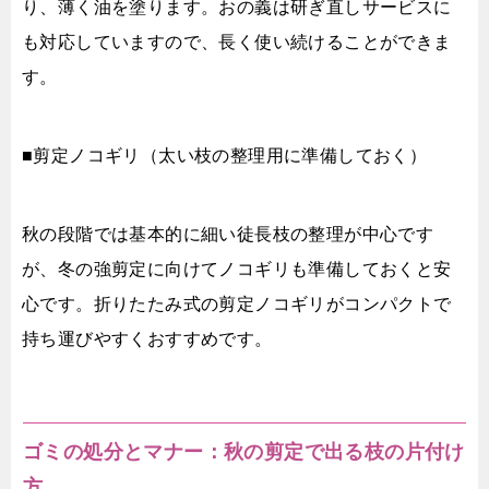
り、薄く油を塗ります。おの義は研ぎ直しサービスに
も対応していますので、長く使い続けることができま
す。
■剪定ノコギリ（太い枝の整理用に準備しておく）
秋の段階では基本的に細い徒長枝の整理が中心です
が、冬の強剪定に向けてノコギリも準備しておくと安
心です。折りたたみ式の剪定ノコギリがコンパクトで
持ち運びやすくおすすめです。
ゴミの処分とマナー：秋の剪定で出る枝の片付け
方