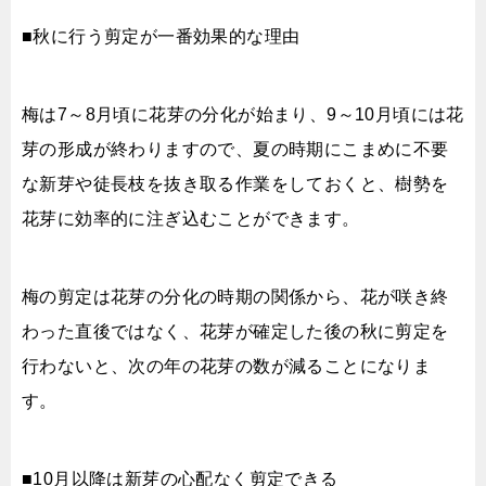
■秋に行う剪定が一番効果的な理由
梅は7～8月頃に花芽の分化が始まり、9～10月頃には花
芽の形成が終わりますので、夏の時期にこまめに不要
な新芽や徒長枝を抜き取る作業をしておくと、樹勢を
花芽に効率的に注ぎ込むことができます。
梅の剪定は花芽の分化の時期の関係から、花が咲き終
わった直後ではなく、花芽が確定した後の秋に剪定を
行わないと、次の年の花芽の数が減ることになりま
す。
■10月以降は新芽の心配なく剪定できる