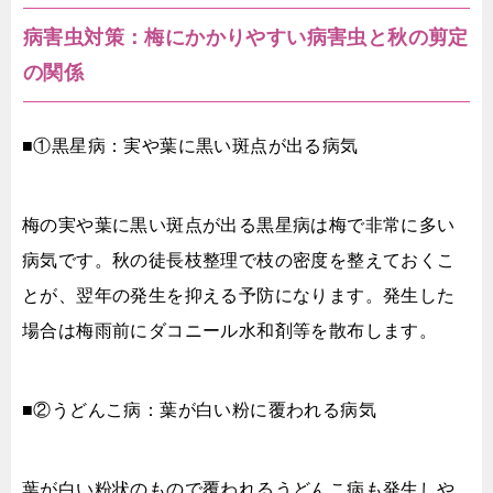
病害虫対策：梅にかかりやすい病害虫と秋の剪定
の関係
■①黒星病：実や葉に黒い斑点が出る病気
梅の実や葉に黒い斑点が出る黒星病は梅で非常に多い
病気です。秋の徒長枝整理で枝の密度を整えておくこ
とが、翌年の発生を抑える予防になります。発生した
場合は梅雨前にダコニール水和剤等を散布します。
■②うどんこ病：葉が白い粉に覆われる病気
葉が白い粉状のもので覆われるうどんこ病も発生しや