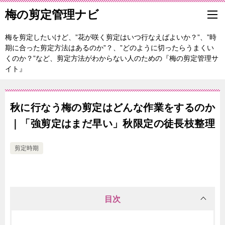
梅の剪定管理ナビ
梅を剪定したいけど、”花が咲く剪定はいつ行なえばよいか？”、”時
期に合った剪定方法はあるのか”？、”どのように切ったらうまくい
くのか？”など、剪定方法がわからない人のための『梅の剪定管理サ
イト』
秋に行なう梅の剪定はどんな作業をするのか
｜「強剪定はまだ早い」秋限定の徒長枝整理
剪定時期
目次