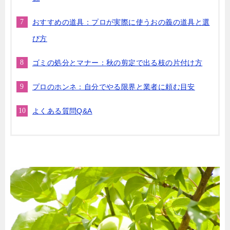
おすすめの道具：プロが実際に使うおの義の道具と選
び方
ゴミの処分とマナー：秋の剪定で出る枝の片付け方
プロのホンネ：自分でやる限界と業者に頼む目安
よくある質問Q&A