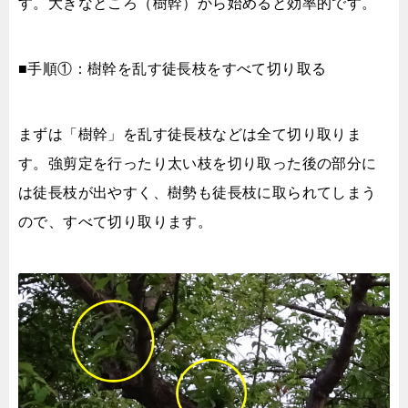
す。大きなところ（樹幹）から始めると効率的です。
■手順①：樹幹を乱す徒長枝をすべて切り取る
まずは「樹幹」を乱す徒長枝などは全て切り取りま
す。強剪定を行ったり太い枝を切り取った後の部分に
は徒長枝が出やすく、樹勢も徒長枝に取られてしまう
ので、すべて切り取ります。