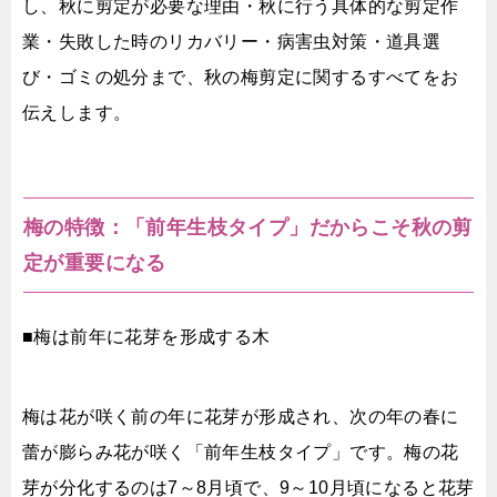
し、秋に剪定が必要な理由・秋に行う具体的な剪定作
業・失敗した時のリカバリー・病害虫対策・道具選
び・ゴミの処分まで、秋の梅剪定に関するすべてをお
伝えします。
梅の特徴：「前年生枝タイプ」だからこそ秋の剪
定が重要になる
■梅は前年に花芽を形成する木
梅は花が咲く前の年に花芽が形成され、次の年の春に
蕾が膨らみ花が咲く「前年生枝タイプ」です。梅の花
芽が分化するのは7～8月頃で、9～10月頃になると花芽