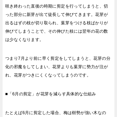
咲き終わった直後の時期に剪定を行ってしまうと、切
った部分に新芽が出て徒長して伸びてきます。花芽が
出るはずの枝が切り取られ、葉芽をつける枝ばかりが
伸びてしまうことで、その伸びた枝には翌年の花の数
は少なくなります。
つまり7月より前に早く剪定をしてしまうと、花芽の分
化の邪魔をしてしまい、花芽よりも葉芽に勢力が注が
れ、花芽がつきにくくなってしまうのです。
■「6月の剪定」が花芽を減らす具体的な仕組み
たとえば6月に剪定した場合、梅は樹勢が強い木なの