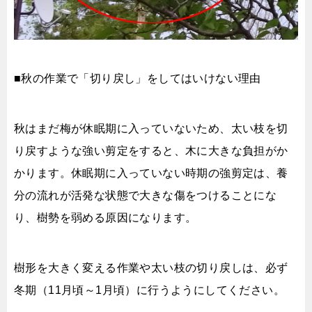
■秋の作業で「切り戻し」をしてはいけない理由
秋はまだ梅が休眠期に入っていないため、太い枝を切
り戻すような強い剪定をすると、木に大きな負担がか
かります。休眠期に入っていない時期の強剪定は、養
分の流れが活発な状態で大きな傷をつけることにな
り、樹勢を弱める原因になります。
樹形を大きく変える作業や太い枝の切り戻しは、必ず
冬期（11月頃～1月頃）に行うようにしてください。