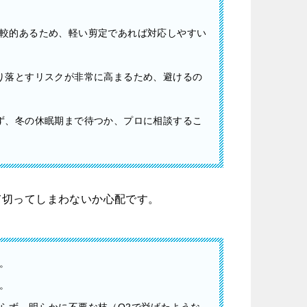
較的あるため、軽い剪定であれば対応しやすい
り落とすリスクが非常に高まるため、避けるの
ず、冬の休眠期まで待つか、プロに相談するこ
て切ってしまわないか心配です。
。
。