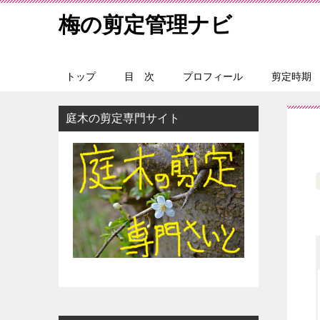
梅の剪定管理ナビ
トップ
目 次
プロフィール
剪定時期
庭木の剪定専門サイト