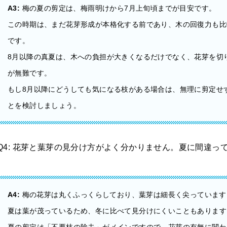
A3:
梅の夏の剪定は、梅雨明けから7月上旬頃までが目安です。
この時期は、まだ花芽形成が本格化する前であり、木の回復力も比
です。
8月以降の真夏は、木への負担が大きくなるだけでなく、花芽を切
が無難です。
もし8月以降にどうしても気になる枝がある場合は、無理に剪定せ
とを検討しましょう。
Q4: 花芽と葉芽の見分け方がよく分かりません。夏に間違っ
A4:
梅の花芽は丸くふっくらしており、葉芽は細長く尖っています
夏は葉が茂っているため、冬に比べて見分けにくいこともあります