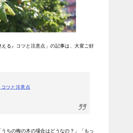
整える』コツと注意点」の記事は、大変ご好
」コツと注意点
「うちの梅の木の場合はどうなの？」「もっ