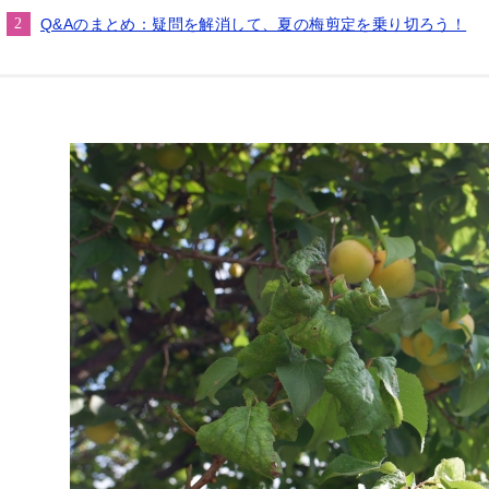
Q&Aのまとめ：疑問を解消して、夏の梅剪定を乗り切ろう！