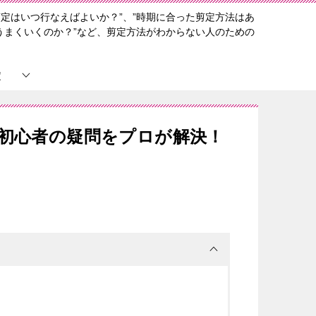
定はいつ行なえばよいか？”、”時期に合った剪定方法はあ
うまくいくのか？”など、剪定方法がわからない人のための
定
？初心者の疑問をプロが解決！