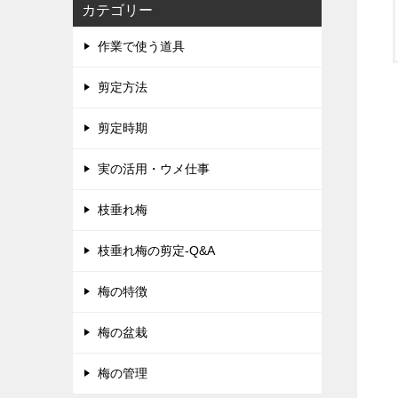
カテゴリー
作業で使う道具
剪定方法
剪定時期
実の活用・ウメ仕事
枝垂れ梅
枝垂れ梅の剪定-Q&A
梅の特徴
梅の盆栽
梅の管理