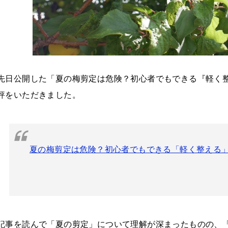
先日公開した「夏の梅剪定は危険？初心者でもできる『軽く
評をいただきました。
夏の梅剪定は危険？初心者でもできる「軽く整える
記事を読んで「夏の剪定」について理解が深まったものの、