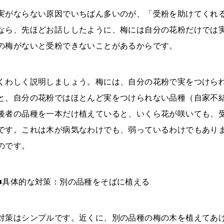
実がならない原因でいちばん多いのが、「受粉を助けてくれ
なら、先ほどお話ししたように、梅には自分の花粉だけでは
の梅がないと受粉できないことがあるからです。
くわしく説明しましょう。梅には、自分の花粉で実をつけら
と、自分の花粉ではほとんど実をつけられない品種（自家不
後者の品種を一本だけ植えていると、いくら花が咲いても、
です。これは木が病気なわけでも、弱っているわけでもあり
のです。
■具体的な対策：別の品種をそばに植える
対策はシンプルです。近くに、別の品種の梅の木を植えてあ