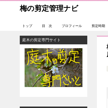
梅の剪定管理ナビ
トップ
目 次
プロフィール
剪定時期
庭木の剪定専門サイト