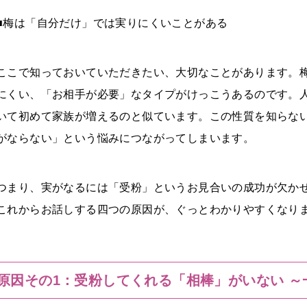
■梅は「自分だけ」では実りにくいことがある
ここで知っておいていただきたい、大切なことがあります。
にくい、「お相手が必要」なタイプがけっこうあるのです。
いて初めて家族が増えるのと似ています。この性質を知らな
がならない」という悩みにつながってしまいます。
つまり、実がなるには「受粉」というお見合いの成功が欠か
これからお話しする四つの原因が、ぐっとわかりやすくなり
原因その1：受粉してくれる「相棒」がいない 