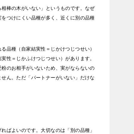
る相棒の木がいない」というものです。なぜ
実をつけにくい品種が多く、近くに別の品種
れる品種（自家結実性＝じかけつじつせい）
結実性＝じかふけつじつせい）があります。
受粉のお相手がいないため、実がならないの
ません。ただ「パートナーがいない」だけな
げればよいのです。大切なのは「別の品種」