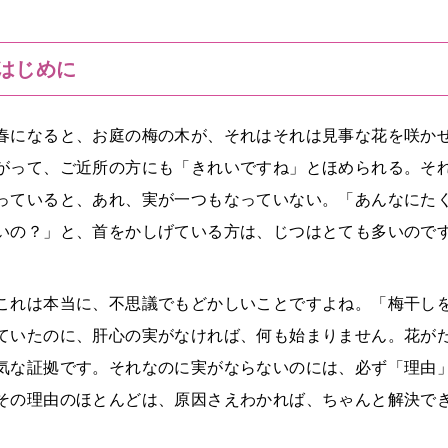
はじめに
春になると、お庭の梅の木が、それはそれは見事な花を咲か
がって、ご近所の方にも「きれいですね」とほめられる。そ
っていると、あれ、実が一つもなっていない。「あんなにた
いの？」と、首をかしげている方は、じつはとても多いので
これは本当に、不思議でもどかしいことですよね。「梅干し
ていたのに、肝心の実がなければ、何も始まりません。花が
気な証拠です。それなのに実がならないのには、必ず「理由
その理由のほとんどは、原因さえわかれば、ちゃんと解決で