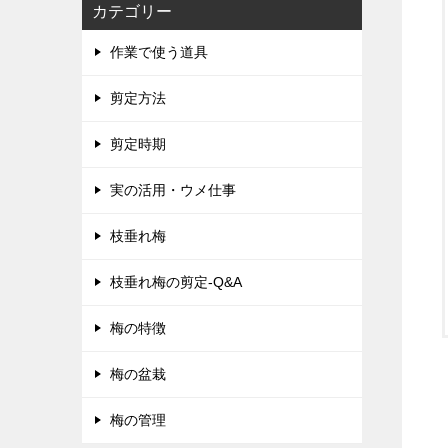
カテゴリー
作業で使う道具
剪定方法
剪定時期
実の活用・ウメ仕事
枝垂れ梅
枝垂れ梅の剪定-Q&A
梅の特徴
梅の盆栽
梅の管理