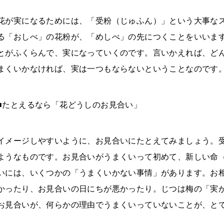
花が実になるためには、「受粉（じゅふん）」という大事な
る「おしべ」の花粉が、「めしべ」の先につくことをいいま
とがふくらんで、実になっていくのです。言いかえれば、ど
まくいかなければ、実は一つもならないということなのです
■たとえるなら「花どうしのお見合い」
イメージしやすいように、お見合いにたとえてみましょう。
ようなものです。お見合いがうまくいって初めて、新しい命
いには、いくつかの「うまくいかない事情」があります。お
かったり、お見合いの日にちが悪かったり。じつは梅の「実
お見合いが、何らかの理由でうまくいっていないことが、と