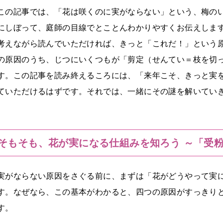
この記事では、「花は咲くのに実がならない」という、梅の
にしぼって、庭師の目線でとことんわかりやすくお伝えしま
考えながら読んでいただければ、きっと「これだ！」という
の原因のうち、じつにいくつもが「剪定（せんてい＝枝を切
す。この記事を読み終えるころには、「来年こそ、きっと実
ていただけるはずです。それでは、一緒にその謎を解いてい
そもそも、花が実になる仕組みを知ろう ～「受
実がならない原因をさぐる前に、まずは「花がどうやって実
す。なぜなら、この基本がわかると、四つの原因がすっきり
す。