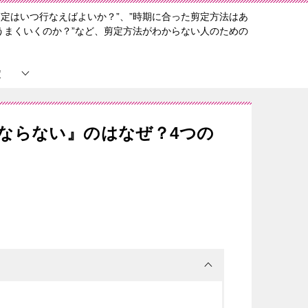
定はいつ行なえばよいか？”、”時期に合った剪定方法はあ
うまくいくのか？”など、剪定方法がわからない人のための
定
ならない』のはなぜ？4つの