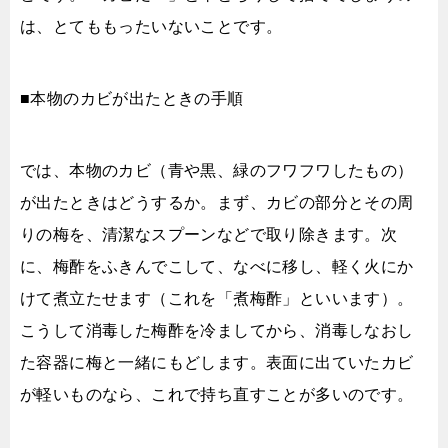
は、とてももったいないことです。
■本物のカビが出たときの手順
では、本物のカビ（青や黒、緑のフワフワしたもの）
が出たときはどうするか。まず、カビの部分とその周
りの梅を、清潔なスプーンなどで取り除きます。次
に、梅酢をふきんでこして、なべに移し、軽く火にか
けて煮立たせます（これを「煮梅酢」といいます）。
こうして消毒した梅酢を冷ましてから、消毒しなおし
た容器に梅と一緒にもどします。表面に出ていたカビ
が軽いものなら、これで持ち直すことが多いのです。