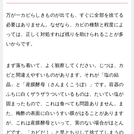
万が一カビらしきものが出ても、すぐに全部を捨てる
必要はありません。なぜなら、カビの種類と程度によ
っては、正しく対処すれば残りを助けられることが多
いからです。
まず落ち着いて、よく観察してください。じつは、カ
ビと間違えやすいものがあります。それが「塩の結
晶」と「産膜酵母（さんまくこうぼ）」です。容器の
ふちに白くザラザラついているものは、たいてい塩が
固まったもので、これは食べても問題ありません。ま
た、梅酢の表面に白いうすい膜がはることがあります
が、これは産膜酵母といって、害のない場合がほとん
どです。「カビだ！」と早とちりして捨ててしまうの