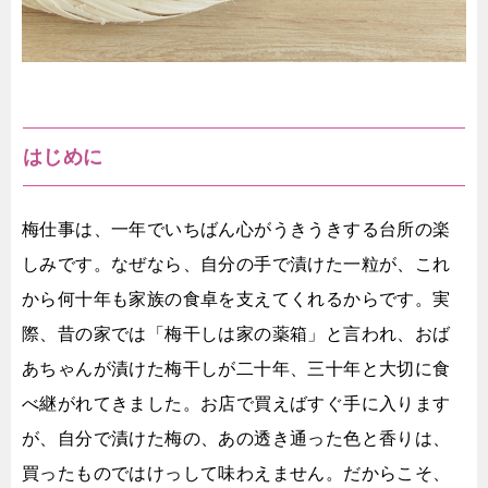
はじめに
梅仕事は、一年でいちばん心がうきうきする台所の楽
しみです。なぜなら、自分の手で漬けた一粒が、これ
から何十年も家族の食卓を支えてくれるからです。実
際、昔の家では「梅干しは家の薬箱」と言われ、おば
あちゃんが漬けた梅干しが二十年、三十年と大切に食
べ継がれてきました。お店で買えばすぐ手に入ります
が、自分で漬けた梅の、あの透き通った色と香りは、
買ったものではけっして味わえません。だからこそ、