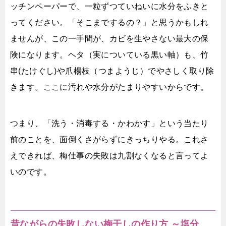
ッチンペーパーで、一粒ずつていねいに水分をふきと
ってください。「そこまでするの？」と思うかもしれ
ませんが、この一手間が、カビを生やさない最大の保
険になります。ヘタ（実についている黒い軸）も、竹
串(たけぐし)や爪楊枝（つまようじ）でやさしく取り除
きます。ここに汚れや水分がたまりやすいからです。
つまり、「洗う・消毒する・かわかす」という当たり
前のことを、面倒くさがらずにきっちりやる。これさ
えできれば、梅仕事の失敗は九割なくなると言ってよ
いのです。
昔ながらの失敗しない梅干しの作り方 ～塩分