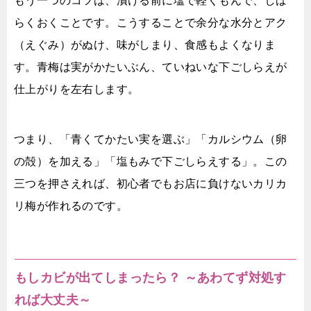
もう一つのコツは、漬ける前に塩で軽くもんで、しば
らくおくことです。こうすることで余分な水分とアク
（えぐみ）がぬけ、味がしまり、食感もよくなりま
す。青梅は実がかたいぶん、ていねいな下ごしらえが
仕上がりを左右します。
つまり、「青くてかたい実を選ぶ」「カルシウム（卵
の殻）を加える」「塩もみで下ごしらえする」。この
三つを押さえれば、初心者でもお店に負けないカリカ
リ梅が作れるのです。
もしカビが出てしまったら？ ～あわてず対処す
れば大丈夫～