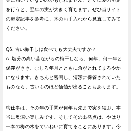
実に届いていないのかもしれません。とくに夏の剪定
を行うと、翌年の実が大きく育ちます。ぜひ当サイト
の剪定記事を参考に、木のお手入れから見直してみて
ください。
Q6. 古い梅干しは食べても大丈夫ですか？
A. 塩分の高い昔ながらの梅干しなら、何年、何十年と
保存がきき、むしろ年月とともに角がとれてまろやか
になります。きちんと密閉し、清潔に保管されていた
ものなら、古いものほど価値が出ることもあります。
梅仕事は、その年の手間が何年も先まで実を結ぶ、本
当に奥深い楽しみです。そしてその出発点は、やはり
一本の梅の木をていねいに育てることにあります。今