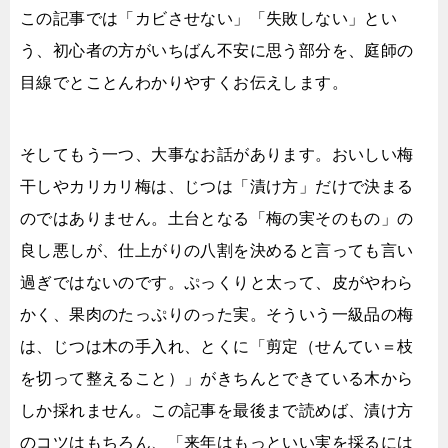
この記事では「カビさせない」「失敗しない」とい
う、初心者の方がいちばん不安に思う部分を、庭師の
目線でとことんわかりやすくお伝えします。
そしてもう一つ、大事なお話があります。おいしい梅
干しやカリカリ梅は、じつは「漬け方」だけで決まる
のではありません。土台となる「梅の実そのもの」の
良し悪しが、仕上がりの八割を決めると言っても言い
過ぎではないのです。ぷっくりと太って、皮がやわら
かく、果肉のたっぷりのった実。そういう一級品の梅
は、じつは木の手入れ、とくに「剪定（せんてい＝枝
を切って整えること）」がきちんとできている木から
しか採れません。この記事を最後まで読めば、漬け方
のコツはもちろん、「来年はもっといい実を採るには