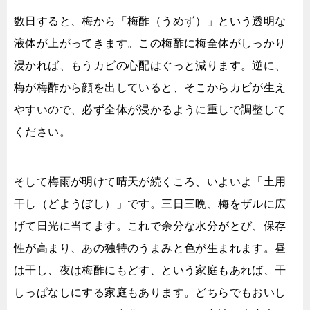
数日すると、梅から「梅酢（うめず）」という透明な
液体が上がってきます。この梅酢に梅全体がしっかり
浸かれば、もうカビの心配はぐっと減ります。逆に、
梅が梅酢から顔を出していると、そこからカビが生え
やすいので、必ず全体が浸かるように重しで調整して
ください。
そして梅雨が明けて晴天が続くころ、いよいよ「土用
干し（どようぼし）」です。三日三晩、梅をザルに広
げて日光に当てます。これで余分な水分がとび、保存
性が高まり、あの独特のうまみと色が生まれます。昼
は干し、夜は梅酢にもどす、という家庭もあれば、干
しっぱなしにする家庭もあります。どちらでもおいし