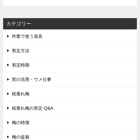
カテゴリー
作業で使う道具
剪定方法
剪定時期
実の活用・ウメ仕事
枝垂れ梅
枝垂れ梅の剪定-Q&A
梅の特徴
梅の盆栽