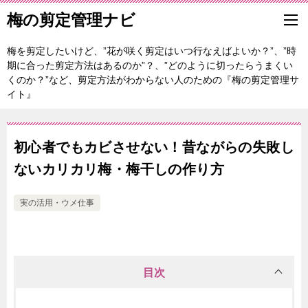
梅の剪定管理ナビ
梅を剪定したいけど、”花が咲く剪定はいつ行なえばよいか？”、”時
期に合った剪定方法はあるのか”？、”どのように切ったらうまくい
くのか？”など、剪定方法がわからない人のための『梅の剪定管理サ
イト』
初心者でもカビさせない！昔ながらの失敗し
ないカリカリ梅・梅干しの作り方
実の活用・ウメ仕事
目次