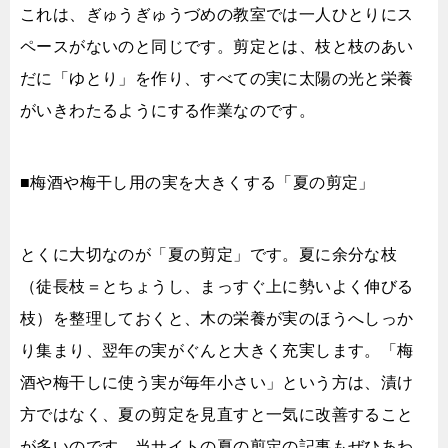
これは、ぎゅうぎゅうづめの教室では一人ひとりにス
ペースがないのと同じです。剪定とは、枝と枝のあい
だに「ゆとり」を作り、すべての実に太陽の光と栄養
がいきわたるようにする作業なのです。
■梅酒や梅干し用の実を大きくする「夏の剪定」
とくに大切なのが「夏の剪定」です。夏に余分な枝
（徒長枝＝とちょうし、まっすぐ上に勢いよく伸びる
枝）を整理しておくと、木の栄養が実のほうへしっか
り集まり、翌年の実がぐんと大きく充実します。「梅
酒や梅干しに使う実が毎年小さい」という方は、漬け
方ではなく、夏の剪定を見直すと一気に改善すること
が多いのです。当サイトの夏の剪定の記事もぜひあわ