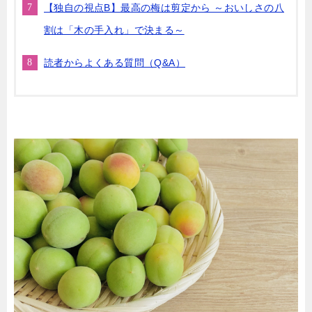
【独自の視点B】最高の梅は剪定から ～おいしさの八
割は「木の手入れ」で決まる～
読者からよくある質問（Q&A）