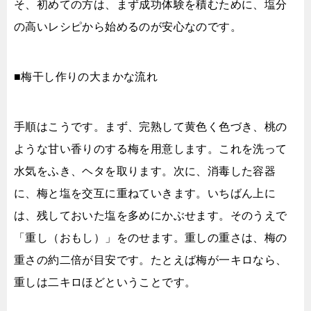
そ、初めての方は、まず成功体験を積むために、塩分
の高いレシピから始めるのが安心なのです。
■梅干し作りの大まかな流れ
手順はこうです。まず、完熟して黄色く色づき、桃の
ような甘い香りのする梅を用意します。これを洗って
水気をふき、ヘタを取ります。次に、消毒した容器
に、梅と塩を交互に重ねていきます。いちばん上に
は、残しておいた塩を多めにかぶせます。そのうえで
「重し（おもし）」をのせます。重しの重さは、梅の
重さの約二倍が目安です。たとえば梅が一キロなら、
重しは二キロほどということです。