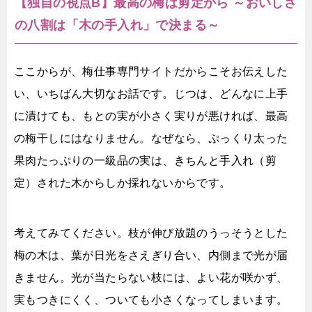
【独自の視点B】最高の梅は剪定から ～おいしさ
の八割は「木の手入れ」で決まる～
ここからが、梅仕事専門サイトだからこそお伝えした
い、いちばん大切なお話です。じつは、どんなに上手
に漬けても、もとの実が小さく実りが悪ければ、最高
の梅干しにはなりません。なぜなら、ぷっくり太った
果肉たっぷりの一級品の実は、きちんと手入れ（剪
定）された木からしか採れないからです。
考えてみてください。枝が伸び放題のうっそうとした
梅の木は、葉が日光をさえぎり合い、内側まで光が届
きません。光が当たらない枝には、よい花が咲かず、
実もつきにくく、ついても小さくなってしまいます。