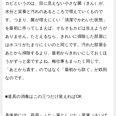
カビというのは、目に見えない小さな菌（きん）が、
水分と栄養と汚れのあるところで増えていくもので
す。つまり、菌が増えにくい「清潔でかわいた状態」
を最初に作ってしまえば、そもそもカビは生えようが
ありません。たとえるなら、きれいに掃除した部屋に
はホコリがたまりにくいのと同じです。汚れた部屋を
あとから掃除するより、最初からきれいにしておくほ
うがずっと楽ですよね。梅仕事もまったく同じで、
「あとから直す」のではなく「最初から防ぐ」が鉄則
なのです。
■道具の消毒はこの三つだけ覚えればOK
具体的には、容器・ふた・落としぶた・菜箸（さいば