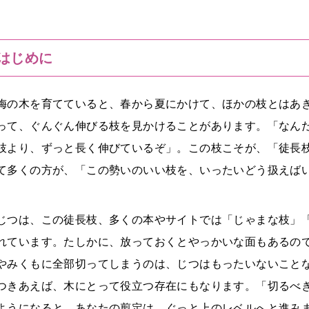
はじめに
梅の木を育てていると、春から夏にかけて、ほかの枝とはあ
って、ぐんぐん伸びる枝を見かけることがあります。「なん
枝より、ずっと長く伸びているぞ」。この枝こそが、「徒長枝
て多くの方が、「この勢いのいい枝を、いったいどう扱えば
じつは、この徒長枝、多くの本やサイトでは「じゃまな枝」
れています。たしかに、放っておくとやっかいな面もあるの
やみくもに全部切ってしまうのは、じつはもったいないこと
つきあえば、木にとって役立つ存在にもなります。「切るべ
ようになると、あなたの剪定は、ぐっと上のレベルへと進み