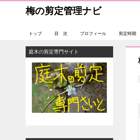
梅の剪定管理ナビ
トップ
目 次
プロフィール
剪定時期
庭木の剪定専門サイト