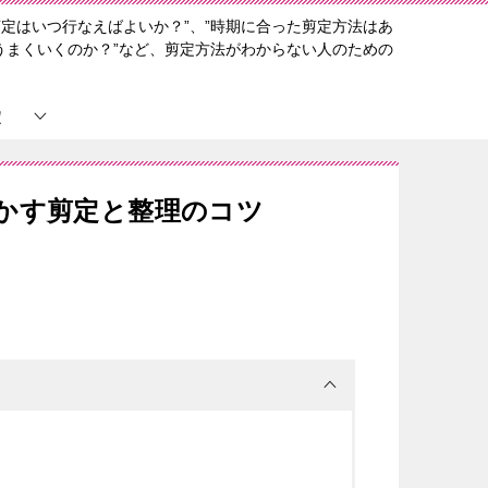
定はいつ行なえばよいか？”、”時期に合った剪定方法はあ
うまくいくのか？”など、剪定方法がわからない人のための
定
かす剪定と整理のコツ