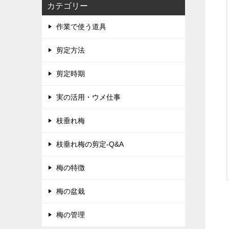
カテゴリー
作業で使う道具
剪定方法
剪定時期
実の活用・ウメ仕事
枝垂れ梅
枝垂れ梅の剪定-Q&A
梅の特徴
梅の盆栽
梅の管理