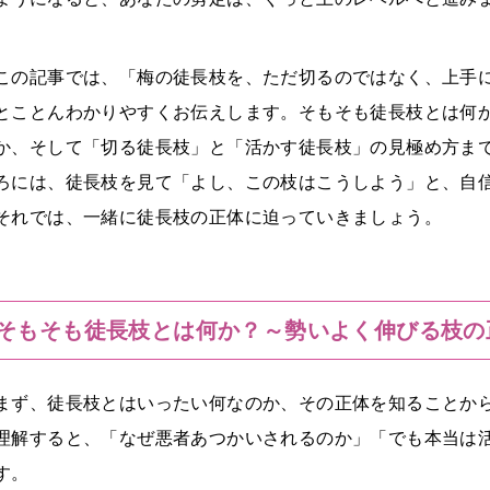
この記事では、「梅の徒長枝を、ただ切るのではなく、上手
とことんわかりやすくお伝えします。そもそも徒長枝とは何
か、そして「切る徒長枝」と「活かす徒長枝」の見極め方ま
ろには、徒長枝を見て「よし、この枝はこうしよう」と、自
それでは、一緒に徒長枝の正体に迫っていきましょう。
そもそも徒長枝とは何か？～勢いよく伸びる枝の
まず、徒長枝とはいったい何なのか、その正体を知ることか
理解すると、「なぜ悪者あつかいされるのか」「でも本当は
す。